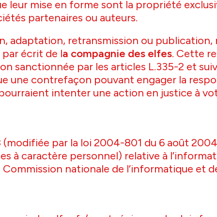
que leur mise en forme sont la propriété exclus
iétés partenaires ou auteurs.
n, adaptation, retransmission ou publication,
par écrit de l
a compagnie des elfes
. Cette r
n sanctionnée par les articles L.335-2 et suiv
ue une contrefaçon pouvant engager la respons
pourraient intenter une action en justice à vo
 (modifiée par la loi 2004-801 du 6 août 2004
à caractère personnel) relative à l’informatiqu
 Commission nationale de l’informatique et des