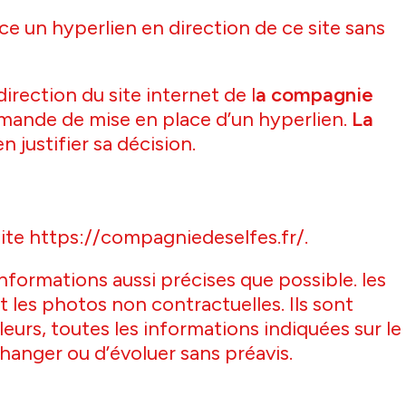
ace un hyperlien en direction de ce site sans
irection du site internet de l
a compagnie
 demande de mise en place d’un hyperlien.
La
 justifier sa décision.
site https://compagniedeselfes.fr/.
informations aussi précises que possible. les
 les photos non contractuelles. Ils sont
eurs, toutes les informations indiquées sur le
changer ou d’évoluer sans préavis.