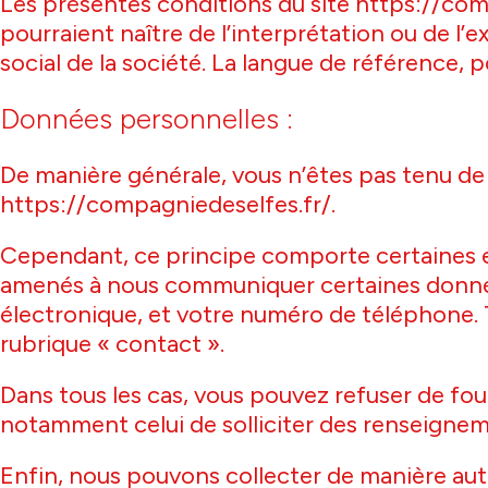
Les présentes conditions du site https://compa
pourraient naître de l’interprétation ou de l
social de la société. La langue de référence, 
Données personnelles :
De manière générale, vous n’êtes pas tenu de
https://compagniedeselfes.fr/.
Cependant, ce principe comporte certaines ex
amenés à nous communiquer certaines données 
électronique, et votre numéro de téléphone. Te
rubrique « contact ».
Dans tous les cas, vous pouvez refuser de four
notamment celui de solliciter des renseigneme
Enfin, nous pouvons collecter de manière aut