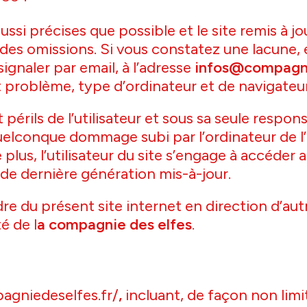
ssi précises que possible et le site remis à jo
des omissions. Si vous constatez une lacune, e
ignaler par email, à l’adresse
infos@compagni
problème, type d’ordinateur et de navigateur u
périls de l’utilisateur et sous sa seule respon
uelconque dommage subi par l’ordinateur de l’
s, l’utilisateur du site s’engage à accéder au
de dernière génération mis-à-jour.
re du présent site internet en direction d’aut
é de l
a compagnie des elfes
.
agniedeselfes.fr/
,
incluant, de façon non limit