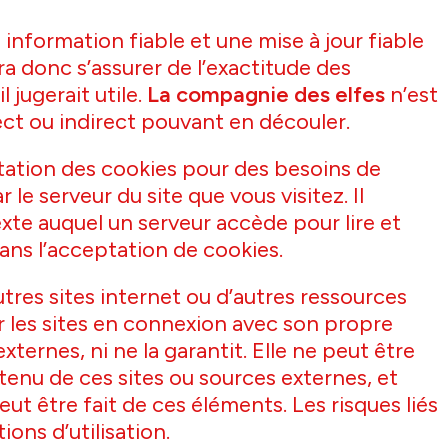
nformation fiable et une mise à jour fiable
ra donc s’assurer de l’exactitude des
l jugerait utile.
La compagnie des elfes
n’est
rect ou indirect pouvant en découler.
tation des cookies pour des besoins de
le serveur du site que vous visitez. Il
xte auquel un serveur accède pour lire et
sans l’acceptation de cookies.
utres sites internet ou d’autres ressources
 les sites en connexion avec son propre
xternes, ni ne la garantit. Elle ne peut être
enu de ces sites ou sources externes, et
t être fait de ces éléments. Les risques liés
ons d’utilisation.