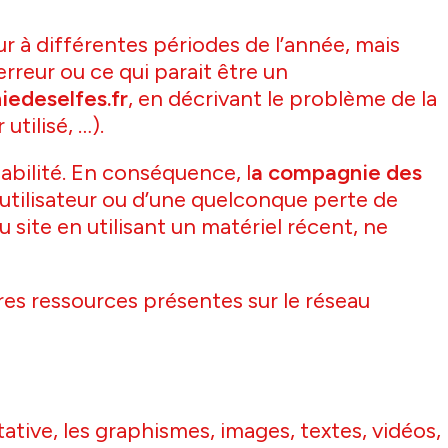
ur à différentes périodes de l’année, mais
rreur ou ce qui parait être un
edeselfes.fr
, en décrivant le problème de la
tilisé, …).
sabilité. En conséquence, l
a compagnie des
utilisateur ou d’une quelconque perte de
 site en utilisant un matériel récent, ne
res ressources présentes sur le réseau
ative, les graphismes, images, textes, vidéos,