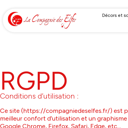
Décors et s
RGPD
Conditions d’utilisation :
Ce site (https://compagniedeselfes.fr/) est
meilleur confort d’utilisation et un graphi
Google Chrome, Firefox, Safari, Edge, etc…