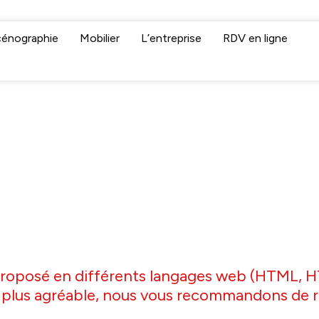
cénographie
Mobilier
L’entreprise
RDV en ligne
 proposé en différents langages web (HTML, H
sme plus agréable, nous vous recommandons de