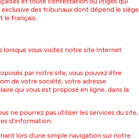
çaises et toute contestation ou litiges qui
e exclusive des tribunaux dont dépend le siège
 le français.
orsque vous visitez notre site Internet
oposés par notre site, vous pouvez être
om de votre société, votre adresse
aire qui vous est proposé en ligne, dans la
s ne pourrez pas utiliser les services du site,
res d’information.
ant lors d’une simple navigation sur notre