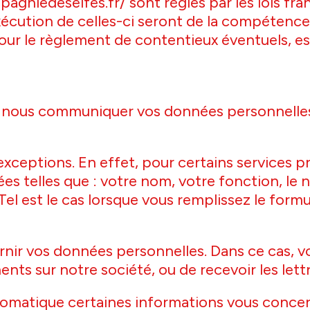
gniedeselfes.fr/ sont régies par les lois fran
’exécution de celles-ci seront de la compétenc
pour le règlement de contentieux éventuels, est
 nous communiquer vos données personnelles l
ceptions. En effet, pour certains services pr
telles que : votre nom, votre fonction, le n
l est le cas lorsque vous remplissez le formul
nir vos données personnelles. Dans ce cas, vou
nts sur notre société, ou de recevoir les lett
omatique certaines informations vous concern