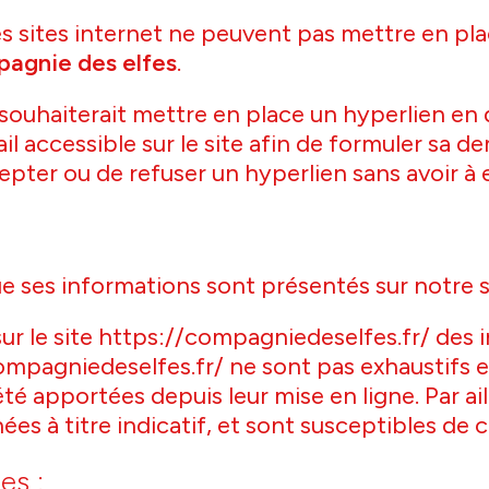
 des sites internet ne peuvent pas mettre en pl
pagnie des elfes
.
 souhaiterait mettre en place un hyperlien en d
mail accessible sur le site afin de formuler sa
epter ou de refuser un hyperlien sans avoir à en
que ses informations sont présentés sur notre 
sur le site https://compagniedeselfes.fr/ des 
ompagniedeselfes.fr/ ne sont pas exhaustifs et
 apportées depuis leur mise en ligne. Par aill
es à titre indicatif, et sont susceptibles de 
es :