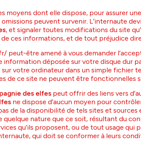
 moyens dont elle dispose, pour assurer une i
u omissions peuvent survenir. L’internaute dev
es
, et signaler toutes modifications du site qu’i
e de ces informations, et de tout préjudice di
.fr/ peut-être amené à vous demander l’accep
e information déposée sur votre disque dur par 
sur votre ordinateur dans un simple fichier te
ies de ce site ne peuvent être fonctionnelles 
pagnie des elfes
peut offrir des liens vers d’a
lfes
ne dispose d’aucun moyen pour contrôler
s de la disponibilité de tels sites et sources e
uelque nature que ce soit, résultant du cont
ces qu’ils proposent, ou de tout usage qui peu
ternaute, qui doit se conformer à leurs conditi