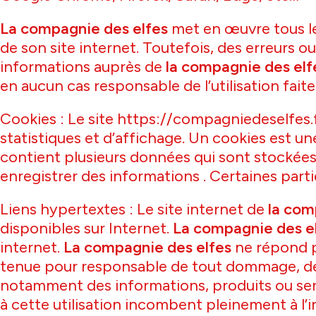
La compagnie des elfes
met en œuvre tous les
de son site internet. Toutefois, des erreurs o
informations auprès de
la compagnie des elf
en aucun cas responsable de l’utilisation fait
Cookies : Le site https://compagniedeselfes
statistiques et d’affichage. Un cookies est un
contient plusieurs données qui sont stockées 
enregistrer des informations . Certaines part
Liens hypertextes : Le site internet de
la com
disponibles sur Internet.
La compagnie des e
internet.
La compagnie des elfes
ne répond pa
tenue pour responsable de tout dommage, de q
notamment des informations, produits ou servi
à cette utilisation incombent pleinement à l’in