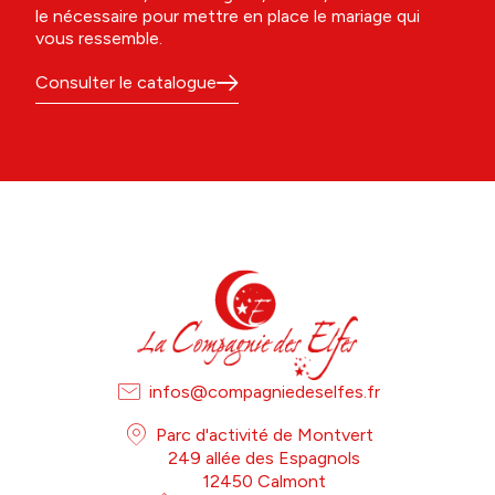
le nécessaire pour mettre en place le mariage qui
vous ressemble.
Consulter le catalogue
infos@compagniedeselfes.fr
Parc d'activité de Montvert
249 allée des Espagnols
12450 Calmont