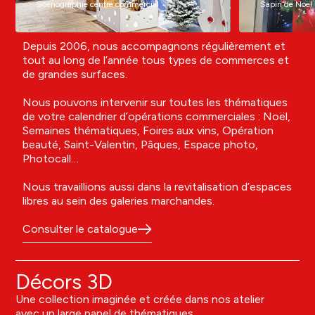
Scénographie centre commercial
Sapin de Noël
Depuis 2006, nous accompagnons régulièrement et
tout au long de l’année tous types de commerces et
de grandes surfaces.
Nous pouvons intervenir sur toutes les thématiques
de votre calendrier d’opérations commerciales : Noël,
Semaines thématiques, Foires aux vins, Opération
beauté, Saint-Valentin, Pâques, Espace photo,
Photocall…
Nous travaillions aussi dans la revitalisation d’espaces
libres au sein des galeries marchandes.
Consulter le catalogue
Décors 3D
Une collection imaginée et créée dans nos atelier
avec un large panel de thématiques.